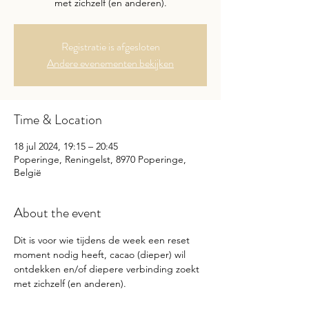
met zichzelf (en anderen).
Registratie is afgesloten
Andere evenementen bekijken
Time & Location
18 jul 2024, 19:15 – 20:45
Poperinge, Reningelst, 8970 Poperinge,
België
About the event
Dit is voor wie tijdens de week een reset 
moment nodig heeft, cacao (dieper) wil 
ontdekken en/of diepere verbinding zoekt 
met zichzelf (en anderen).
