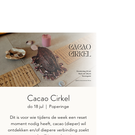
Divine
One
within
Cacao Cirkel
do 18 jul
  |  
Poperinge
Dit is voor wie tijdens de week een reset
moment nodig heeft, cacao (dieper) wil
ontdekken en/of diepere verbinding zoekt