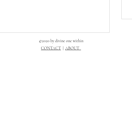
©2020 by divine one within
CONTACT
|
ABOUT