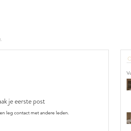
Home
About
Aanbod
.
Vo
ak je eerste post
en leg contact met andere leden.