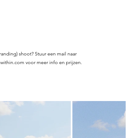
Blog
Contact
branding) shoot? Stuur een mail naar
within.com
voor meer info en prijzen.