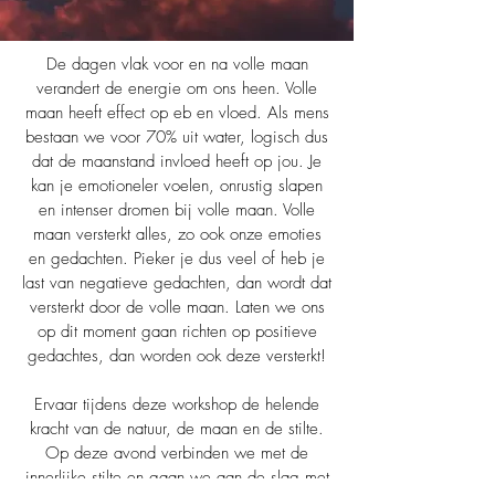
De dagen vlak voor en na volle maan
verandert de energie om ons heen. Volle
maan heeft effect op eb en vloed. Als mens
bestaan we voor 70% uit water, logisch dus
dat de maanstand invloed heeft op jou. Je
kan je emotioneler voelen, onrustig slapen
en intenser dromen bij volle maan. Volle
maan versterkt alles, zo ook onze emoties
en gedachten. Pieker je dus veel of heb je
last van negatieve gedachten, dan wordt dat
versterkt door de volle maan. Laten we ons
op dit moment gaan richten op positieve
gedachtes, dan worden ook deze versterkt!
Ervaar tijdens deze workshop de helende
kracht van de natuur, de maan en de stilte.
Op deze avond verbinden we met de
innerlijke stilte en gaan we aan de slag met