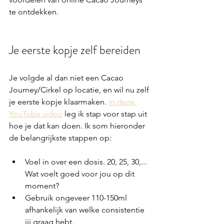
te ontdekken. 
Je eerste kopje zelf bereiden
Je volgde al dan niet een Cacao 
Journey/Cirkel op locatie, en wil nu zelf 
je eerste kopje klaarmaken. 
In deze 
YouTube video
 leg ik stap voor stap uit 
hoe je dat kan doen. Ik som hieronder 
de belangrijkste stappen op: 
Voel in over een dosis. 20, 25, 30,... 
Wat voelt goed voor jou op dit 
moment?
Gebruik ongeveer 110-150ml 
afhankelijk van welke consistentie 
jij graag hebt. 