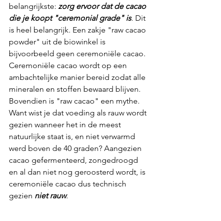
belangrijkste: 
zorg ervoor dat de cacao 
die je koopt "ceremonial grade" is
. Dit 
is heel belangrijk. Een zakje "raw cacao 
powder" uit de biowinkel is 
bijvoorbeeld geen ceremoniële cacao. 
Ceremoniële cacao wordt op een 
ambachtelijke manier bereid zodat alle 
mineralen en stoffen bewaard blijven. 
Bovendien is "raw cacao" een mythe. 
Want wist je dat voeding als rauw wordt 
gezien wanneer het in de meest 
natuurlijke staat is, en niet verwarmd 
werd boven de 40 graden? Aangezien 
cacao gefermenteerd, zongedroogd 
en al dan niet nog geroosterd wordt, is 
ceremoniële cacao dus technisch 
gezien 
niet rauw
. 