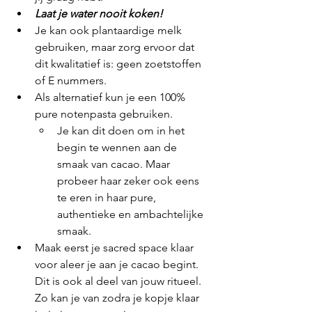
Laat je water nooit koken!
Je kan ook plantaardige melk 
gebruiken, maar zorg ervoor dat 
dit kwalitatief is: geen zoetstoffen 
of E nummers.
Als alternatief kun je een 100% 
pure notenpasta gebruiken.
Je kan dit doen om in het 
begin te wennen aan de 
smaak van cacao. Maar 
probeer haar zeker ook eens 
te eren in haar pure, 
authentieke en ambachtelijke 
smaak. 
Maak eerst je sacred space klaar 
voor aleer je aan je cacao begint. 
Dit is ook al deel van jouw ritueel. 
Zo kan je van zodra je kopje klaar 