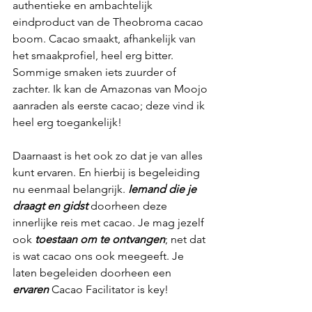
authentieke en ambachtelijk 
eindproduct van de Theobroma cacao 
boom. Cacao smaakt, afhankelijk van 
het smaakprofiel, heel erg bitter. 
Sommige smaken iets zuurder of 
zachter. Ik kan de Amazonas van Moojo 
aanraden als eerste cacao; deze vind ik 
heel erg toegankelijk! 
Daarnaast is het ook zo dat je van alles 
kunt ervaren. En hierbij is begeleiding 
nu eenmaal belangrijk. 
Iemand die je 
draagt en gidst 
doorheen deze 
innerlijke reis met cacao. Je mag jezelf 
ook 
toestaan om te ontvangen
; net dat 
is wat cacao ons ook meegeeft. Je 
laten begeleiden doorheen een 
ervaren
 Cacao Facilitator is key! 