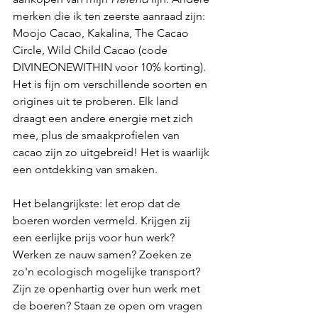
merken die ik ten zeerste aanraad zijn: 
Moojo Cacao, Kakalina, The Cacao 
Circle, Wild Child Cacao (code 
DIVINEONEWITHIN voor 10% korting). 
Het is fijn om verschillende soorten en 
origines uit te proberen. Elk land 
draagt een andere energie met zich 
mee, plus de smaakprofielen van 
cacao zijn zo uitgebreid! Het is waarlijk 
een ontdekking van smaken. 
Het belangrijkste: let erop dat de 
boeren worden vermeld. Krijgen zij 
een eerlijke prijs voor hun werk? 
Werken ze nauw samen? Zoeken ze 
zo'n ecologisch mogelijke transport? 
Zijn ze openhartig over hun werk met 
de boeren? Staan ze open om vragen 