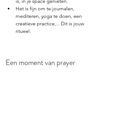
is, in je space genieten. 
Het is fijn om te journalen, 
mediteren, yoga te doen, een 
creatieve practice,... Dit is jouw 
ritueel.
Een moment van prayer