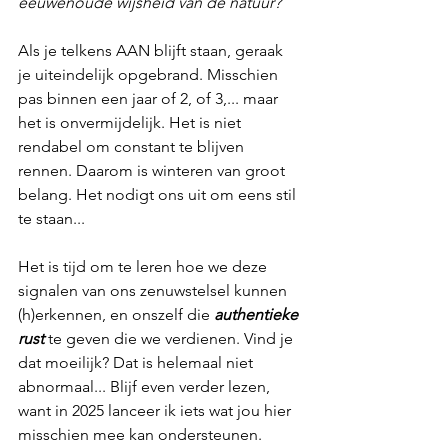
eeuwenoude wijsheid van de natuur? 
Als je telkens AAN blijft staan, geraak 
je uiteindelijk opgebrand. Misschien 
pas binnen een jaar of 2, of 3,... maar 
het is onvermijdelijk. Het is niet 
rendabel om constant te blijven 
rennen. Daarom is winteren van groot 
belang. Het nodigt ons uit om eens stil 
te staan...
Het is tijd om te leren hoe we deze 
signalen van ons zenuwstelsel kunnen 
(h)erkennen, en onszelf die 
authentieke 
rust
 te geven die we verdienen. Vind je 
dat moeilijk? Dat is helemaal niet 
abnormaal... Blijf even verder lezen, 
want in 2025 lanceer ik iets wat jou hier 
misschien mee kan ondersteunen. 