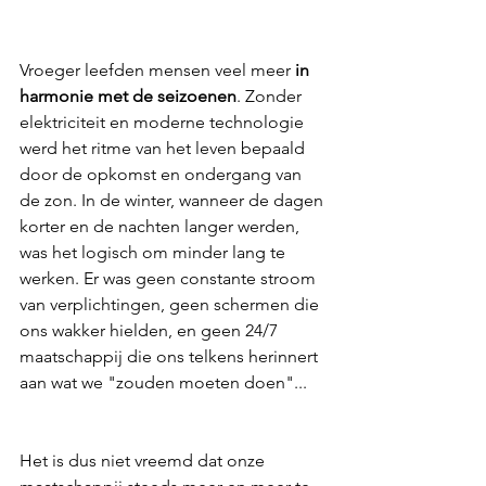
Vroeger leefden mensen veel meer 
in 
harmonie met de seizoenen
. Zonder 
elektriciteit en moderne technologie 
werd het ritme van het leven bepaald 
door de opkomst en ondergang van 
de zon. In de winter, wanneer de dagen 
korter en de nachten langer werden, 
was het logisch om minder lang te 
werken. Er was geen constante stroom 
van verplichtingen, geen schermen die 
ons wakker hielden, en geen 24/7 
maatschappij die ons telkens herinnert 
aan wat we "zouden moeten doen"... 
Het is dus niet vreemd dat onze 