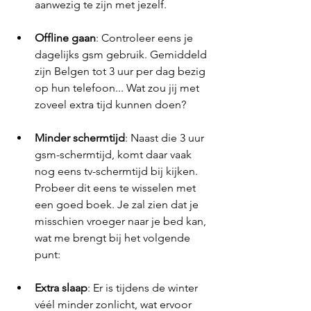
aanwezig te zijn met jezelf. 
Offline gaan
: Controleer eens je 
dagelijks gsm gebruik. Gemiddeld 
zijn Belgen tot 3 uur per dag bezig 
op hun telefoon... Wat zou jij met 
zoveel extra tijd kunnen doen? 
Minder schermtijd
: Naast die 3 uur 
gsm-schermtijd, komt daar vaak 
nog eens tv-schermtijd bij kijken. 
Probeer dit eens te wisselen met 
een goed boek. Je zal zien dat je 
misschien vroeger naar je bed kan, 
wat me brengt bij het volgende 
punt:
Extra slaap
: Er is tijdens de winter 
véél minder zonlicht, wat ervoor 