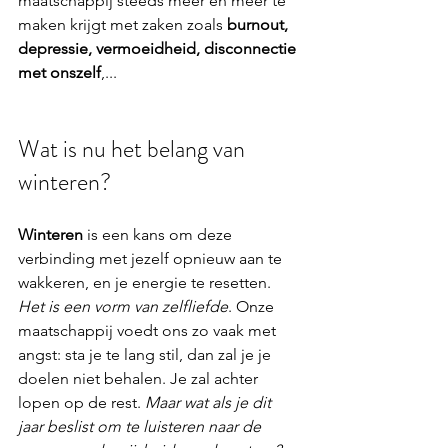
maatschappij steeds meer en meer te 
maken krijgt met zaken zoals 
burnout, 
depressie, vermoeidheid, disconnectie 
met onszelf
,... 
Wat is nu het belang van 
winteren?
Winteren
 is een kans om deze 
verbinding met jezelf opnieuw aan te 
wakkeren, en je energie te resetten. 
Het is een vorm van zelfliefde
. Onze 
maatschappij voedt ons zo vaak met 
angst: sta je te lang stil, dan zal je je 
doelen niet behalen. Je zal achter 
lopen op de rest. 
Maar wat als je dit 
jaar beslist om te luisteren naar de 