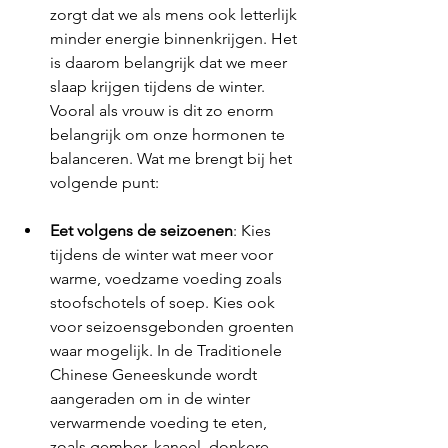
zorgt dat we als mens ook letterlijk 
minder energie binnenkrijgen. Het 
is daarom belangrijk dat we meer 
slaap krijgen tijdens de winter. 
Vooral als vrouw is dit zo enorm 
belangrijk om onze hormonen te 
balanceren. Wat me brengt bij het 
volgende punt:
Eet volgens de seizoenen
: Kies 
tijdens de winter wat meer voor 
warme, voedzame voeding zoals 
stoofschotels of soep. Kies ook 
voor seizoensgebonden groenten 
waar mogelijk. 
In de Traditionele 
Chinese Geneeskunde wordt 
aangeraden om in de winter 
verwarmende voeding te eten, 
zoals gember, kaneel, donkere 