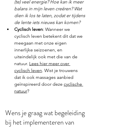
(te) veel energie? Hoe kan ik meer 
balans in mijn leven creëren? Wat 
dien ik los te laten, zodat er tijdens 
de lente iets nieuws kan komen?
Cyclisch leven
: Wanneer we 
cyclisch leven betekent dit dat we 
meegaan met onze eigen 
innerlijke seizoenen, en 
uiteindelijk ook met die van de 
natuur. 
Lees hier meer over 
cyclisch leven
. Wist je trouwens 
dat ik ook massages aanbied 
geïnspireerd door deze 
cyclische 
natuur
? 
Wens je graag wat begeleiding 
bij het implementeren van 