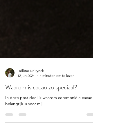
Hélène Neirynck
12 jun 2024
4 minuten om te lezen
Waarom is cacao zo speciaal?
In deze post deel ik waarom ceremoniële cacao zo
belangrijk is voor mij.